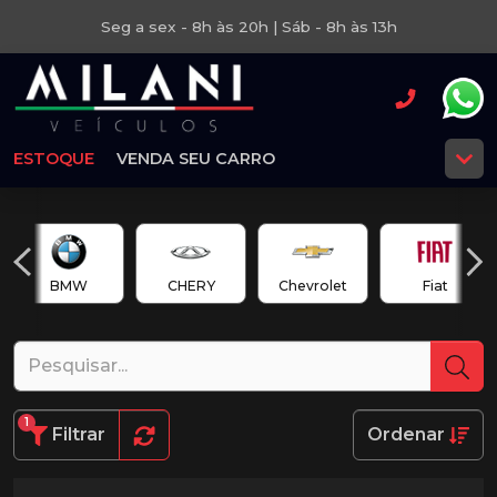
Seg a sex - 8h às 20h | Sáb - 8h às 13h
ESTOQUE
VENDA SEU CARRO
BMW
CHERY
Chevrolet
Fiat
1
Filtrar
Ordenar