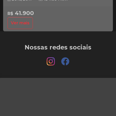
41.900
R$
Ver mais
Nossas redes sociais