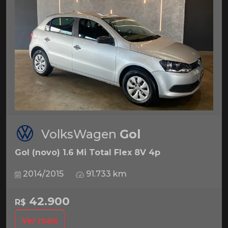
VolksWagen
Gol
Gol (novo) 1.6 Mi Total Flex 8V 4p
2014/2015
91.733 km
42.900
R$
Ver mais