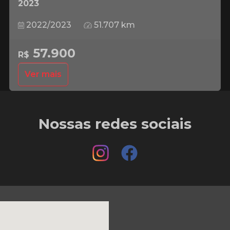
2023
2022/2023
51.707 km
57.900
R$
Ver mais
Nossas redes sociais