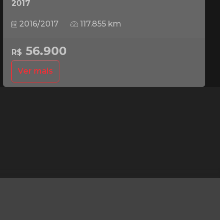
2017
2016/2017
117.855 km
56.900
R$
Ver mais