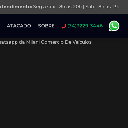
 atendimento:
Seg a sex - 8h às 20h | Sáb - 8h às 13h
ATACADO
SOBRE
(34)3229-3446
atsapp da Milani Comercio De Veículos