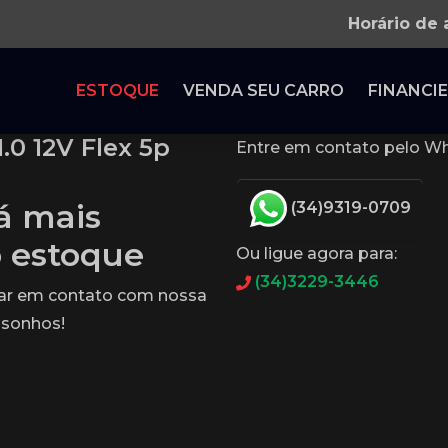
Horário de
ESTOQUE
VENDA SEU CARRO
FINANCIE
.0 12V Flex 5p
Entre em contato pelo Wh
tá mais
(34)9319-0709
o estoque
Ou ligue agora para:
(34)3229-3446
rar em contato com nossa
 sonhos!