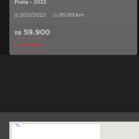
Prata - 2022
2021/2022
85.199 km
59.900
R$
Ver mais