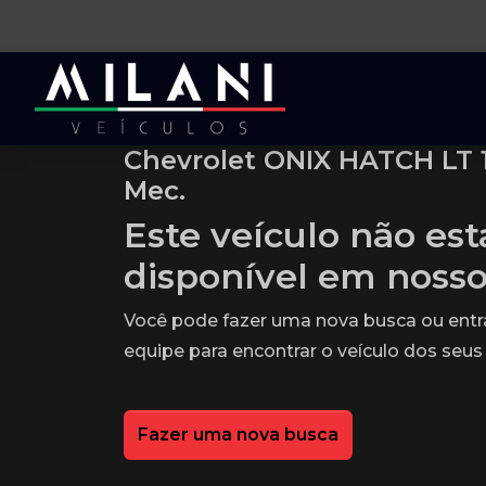
Chevrolet ONIX HATCH LT 1
Mec.
Este veículo não es
disponível em noss
Você pode fazer uma nova busca ou ent
equipe para encontrar o veículo dos seus
Fazer uma nova busca