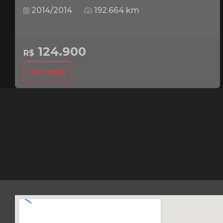
2014/2014
192.664 km
124.900
R$
Ver mais