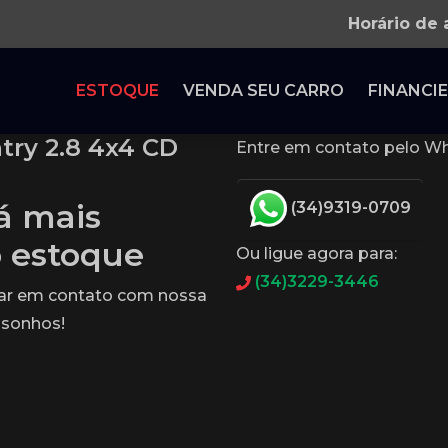
Horário de
ESTOQUE
VENDA SEU CARRO
FINANCIE
try 2.8 4x4 CD
Entre em contato pelo Wh
tá mais
(34)9319-0709
o estoque
Ou ligue agora para:
(34)3229-3446
rar em contato com nossa
 sonhos!