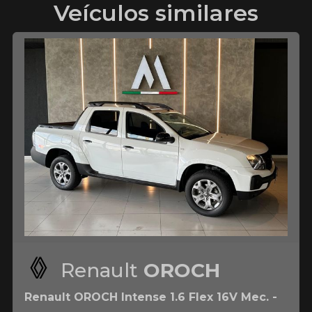
Veículos similares
Renault
OROCH
Renault OROCH Intense 1.6 Flex 16V Mec. -