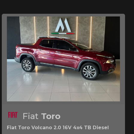
Fiat
Toro
Fiat Toro Volcano 2.0 16V 4x4 TB Diesel