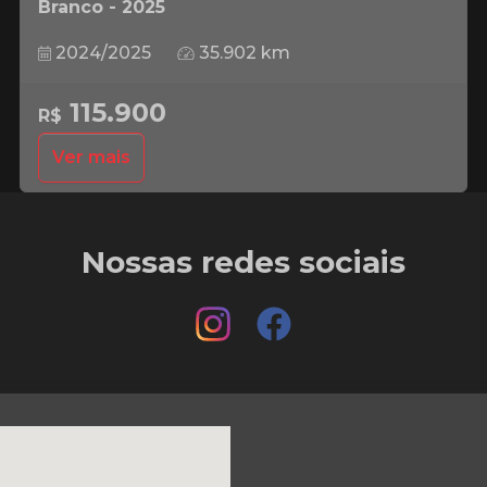
Branco - 2025
2024/2025
35.902 km
115.900
R$
Ver mais
Nossas redes sociais