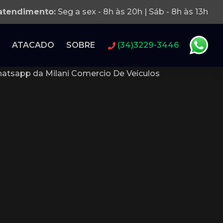
 atendimento:
Seg a sex - 8h às 20h | Sáb - 8h às 13h
ATACADO
SOBRE
(34)3229-3446
atsapp da Milani Comercio De Veículos