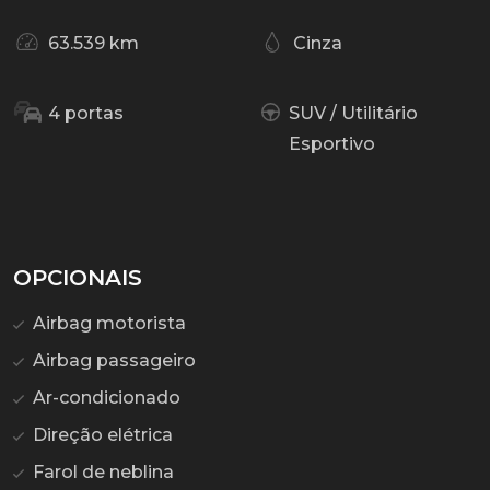
63.539 km
Cinza
4 portas
SUV / Utilitário
Esportivo
OPCIONAIS
Airbag motorista
Airbag passageiro
Ar-condicionado
Direção elétrica
Farol de neblina