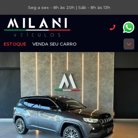
Seg a sex - 8h às 20h | Sáb - 8h às 13h
ESTOQUE
VENDA SEU CARRO