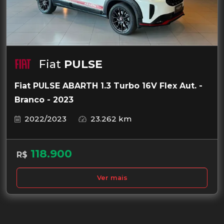
Fiat
PULSE
Fiat PULSE ABARTH 1.3 Turbo 16V Flex Aut. -
Branco - 2023
2022/2023
23.262 km
118.900
R$
Ver mais