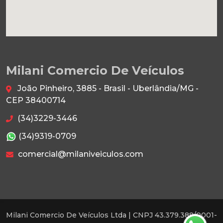
Milani Comercio De Veículos
João Pinheiro, 3885 - Brasil - Uberlândia/MG -
CEP 38400714
(34)3229-3446
(34)9319-0709
comercial@milaniveiculos.com
Milani Comercio De Veículos Ltda |
CNPJ 43.379.388/0001-