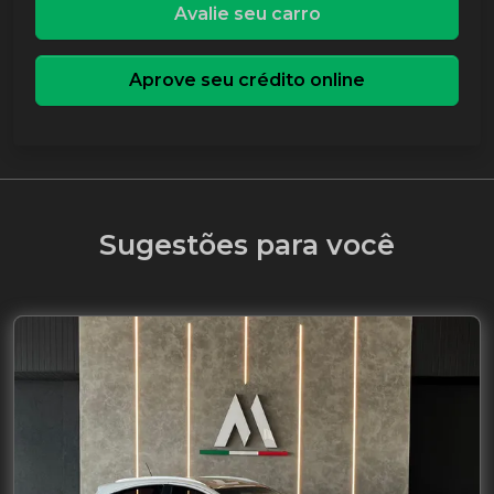
Avalie seu carro
Aprove seu crédito online
Sugestões para você