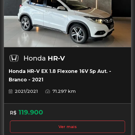
Honda
HR-V
Honda HR-V EX 1.8 Flexone 16V 5p Aut. -
Branco - 2021
2021/2021
71.297 km
119.900
R$
Ver mais