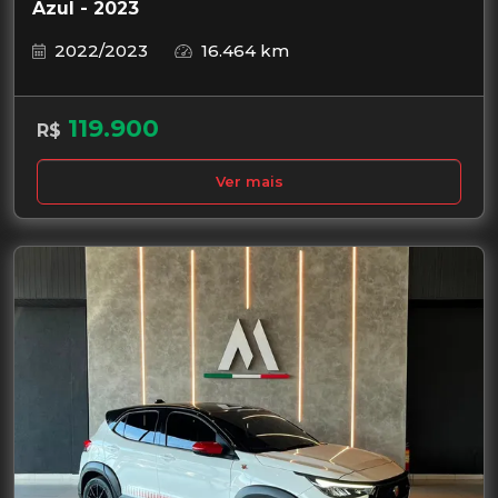
Azul - 2023
2022/2023
16.464 km
119.900
R$
Ver mais