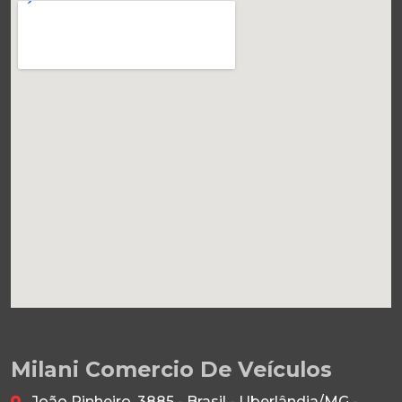
Milani Comercio De Veículos
João Pinheiro, 3885 - Brasil - Uberlândia/MG -