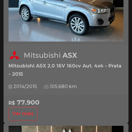
Mitsubishi
ASX
Mitsubishi ASX 2.0 16V 160cv Aut. 4x4 - Prata
- 2015
2014/2015
105.680 km
77.900
R$
Ver mais