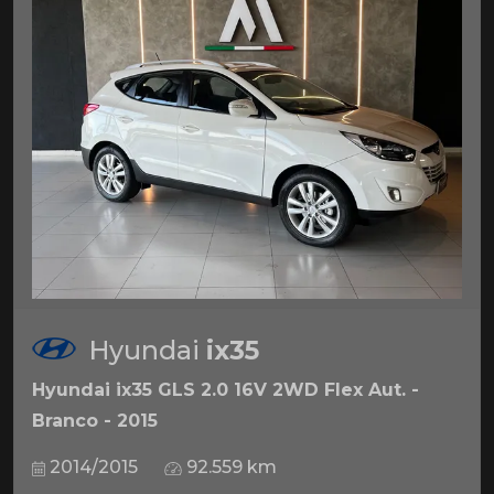
Hyundai
ix35
Hyundai ix35 GLS 2.0 16V 2WD Flex Aut. -
Branco - 2015
2014/2015
92.559 km