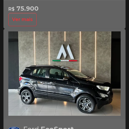
75.900
R$
Ver mais