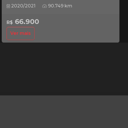
2020/2021
90.749 km
66.900
R$
Ver mais