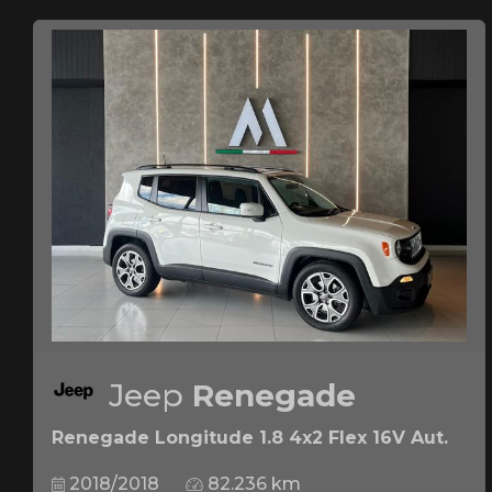
Jeep
Renegade
Renegade Longitude 1.8 4x2 Flex 16V Aut.
2018/2018
82.236 km