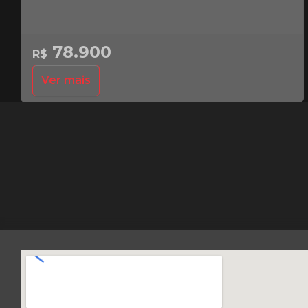
78.900
R$
Ver mais