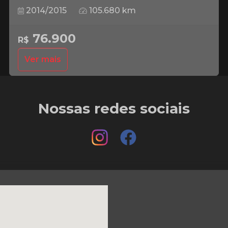
2014/2015
105.680 km
76.900
R$
Ver mais
Nossas redes sociais