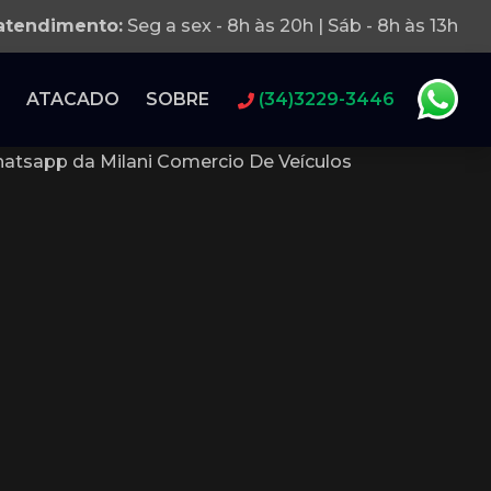
 atendimento:
Seg a sex - 8h às 20h | Sáb - 8h às 13h
ATACADO
SOBRE
(34)3229-3446
atsapp da Milani Comercio De Veículos