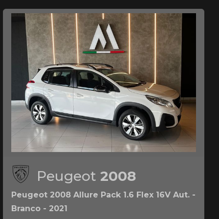
Peugeot
2008
Peugeot 2008 Allure Pack 1.6 Flex 16V Aut. -
Branco - 2021