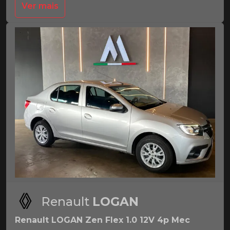
Ver mais
Renault
LOGAN
Renault LOGAN Zen Flex 1.0 12V 4p Mec