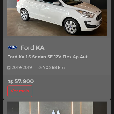
Ford
KA
Ford Ka 1.5 Sedan SE 12V Flex 4p Aut
2019/2019
70.268 km
57.900
R$
Ver mais