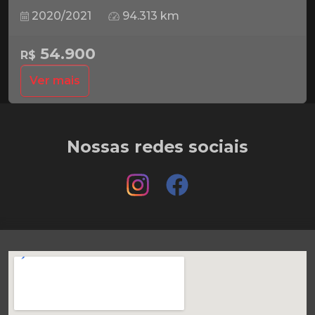
2020/2021
94.313 km
54.900
R$
Ver mais
Nossas redes sociais