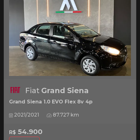
Fiat
Grand Siena
Grand Siena 1.0 EVO Flex 8v 4p
2021/2021
87.727 km
54.900
R$