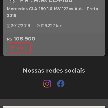
Mercedes
CLA-180
Mercedes CLA-180 1.6 16V 122cv Aut. - Preto -
2018
2017/2018
129.227 km
108.900
R$
Ver mais
Nossas redes sociais