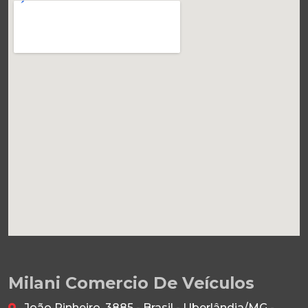
Milani Comercio De Veículos
João Pinheiro, 3885 - Brasil - Uberlândia/MG -