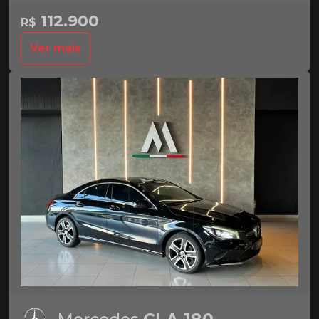
112.900
R$
Ver mais