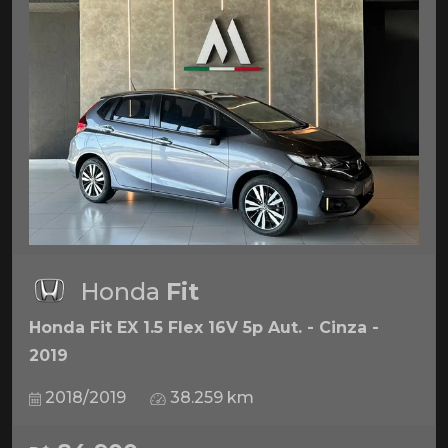
Honda
Fit
Honda Fit EX 1.5 Flex 16V 5p Aut. - Cinza -
2019
2018/2019
38.259 km