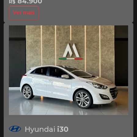
84.900
R$
Ver mais
Hyundai
i30