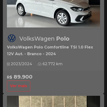
VolksWagen
Polo
VolksWagen Polo Comfortline TSI 1.0 Flex
12V Aut. - Branco - 2024
2023/2024
62.772 km
89.900
R$
Ver mais