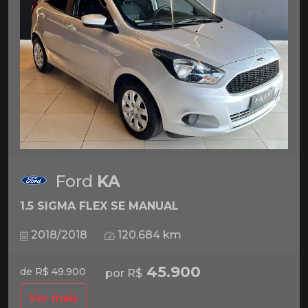
Ford
KA
1.5 SIGMA FLEX SE MANUAL
2018/2018
120.684 km
45.900
de R$ 49.900
por R$
Ver mais