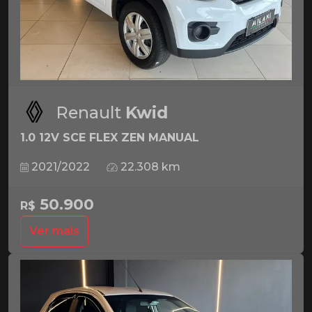
Renault
Kwid
1.0 12V SCE FLEX ZEN MANUAL
2021/2022
22.308 km
50.900
R$
Ver mais