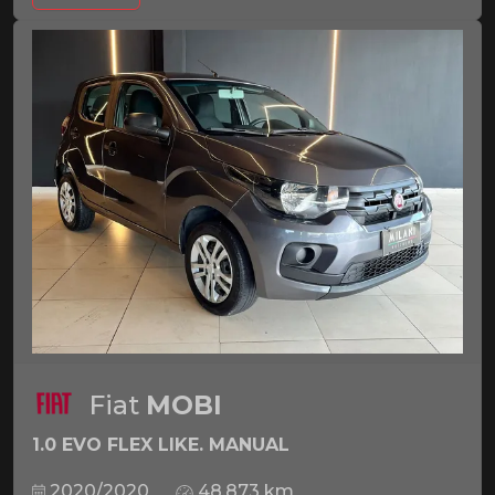
Fiat
MOBI
1.0 EVO FLEX LIKE. MANUAL
2020/2020
48.873 km