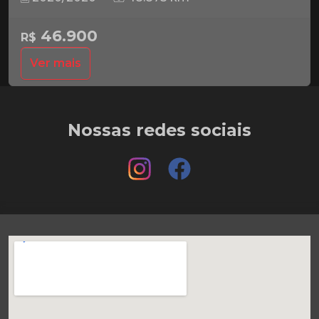
46.900
R$
Ver mais
Nossas redes sociais