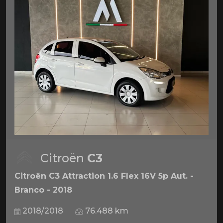
Citroën
C3
Citroën C3 Attraction 1.6 Flex 16V 5p Aut. -
Branco - 2018
2018/2018
76.488 km