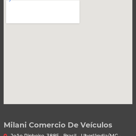
Milani Comercio De Veículos
João Pinheiro, 3885 - Brasil - Uberlândia/MG -