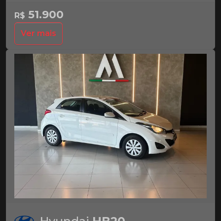
51.900
R$
Ver mais