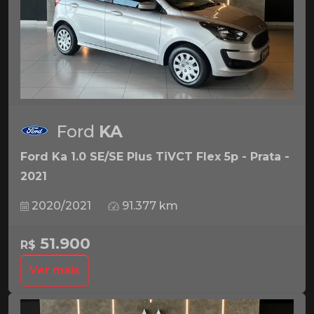
Ford
KA
Ford Ka 1.0 SE/SE Plus TiVCT Flex 5p - Prata -
2021
2020/2021
91.377 km
51.900
R$
Ver mais