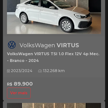
VolksWagen
VIRTUS
VolksWagen VIRTUS TSI 1.0 Flex 12V 4p Mec.
- Branco - 2024
2023/2024
132.268 km
89.900
R$
Ver mais