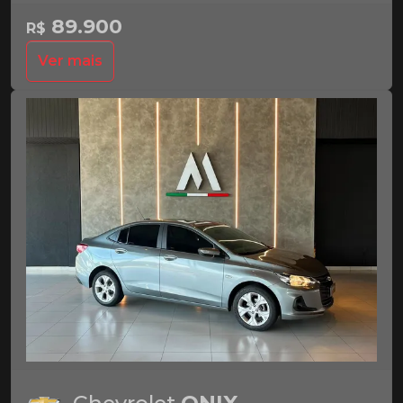
89.900
R$
Ver mais