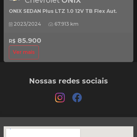
Chevrolet
ONIX
ONIX SEDAN Plus LTZ 1.0 12V TB Flex Aut.
2023/2024
67.913 km
85.900
R$
Ver mais
Nossas redes sociais