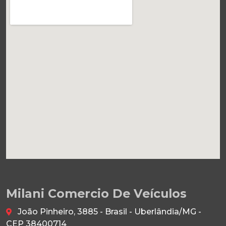
Milani Comercio De Veículos
João Pinheiro, 3885 - Brasil - Uberlândia/MG -
CEP 38400714