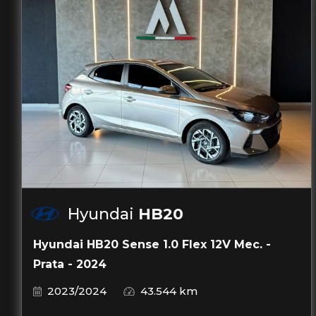
Hyundai
HB20
Hyundai HB20 Sense 1.0 Flex 12V Mec. -
Prata - 2024
2023/2024
43.544 km