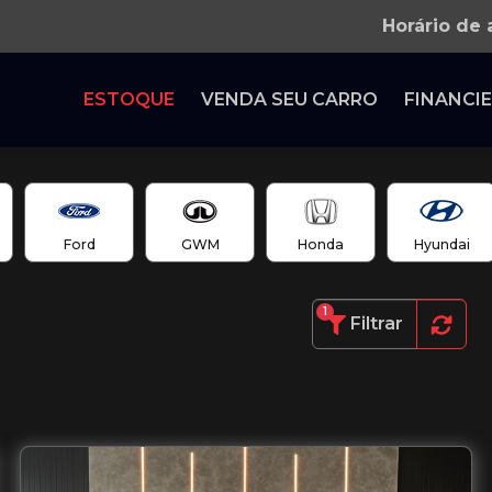
Horário de
ESTOQUE
VENDA SEU CARRO
FINANCIE
Ford
GWM
Honda
Hyundai
1
Filtrar