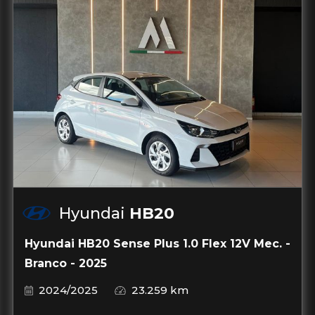
Hyundai
HB20
Hyundai HB20 Sense Plus 1.0 Flex 12V Mec. -
Branco - 2025
2024/2025
23.259 km