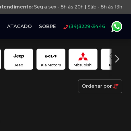
 atendimento:
Seg a sex - 8h às 20h | Sáb - 8h às 13h
ATACADO
SOBRE
(34)3229-3446
Jeep
Kia Motors
Mitsubishi
Nissan
Ordenar
por