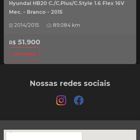
Hyundai HB20 C./C.Plus/C.Style 1.6 Flex 16V
Mec. - Branco - 2015
2014/2015
89.084 km
51.900
R$
Ver mais
Nossas redes sociais