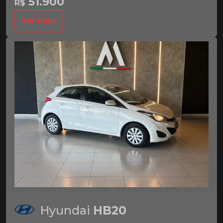
51.900
R$
Ver mais
Hyundai
HB20