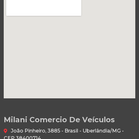
Milani Comercio De Veículos
João Pinheiro, 3885 - Brasil - Uberlândia/MG -
CEP 38400714