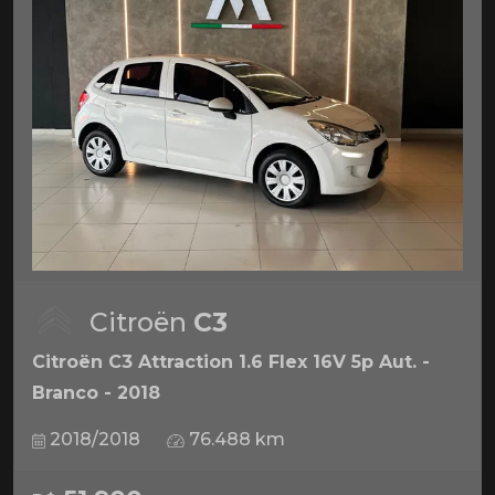
Citroën
C3
Citroën C3 Attraction 1.6 Flex 16V 5p Aut. -
Branco - 2018
2018/2018
76.488 km