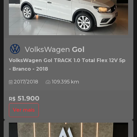
VolksWagen
Gol
VolksWagen Gol TRACK 1.0 Total Flex 12V 5p
- Branco - 2018
2017/2018
109.395 km
51.900
R$
Ver mais