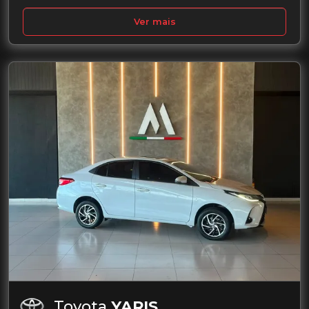
Ver mais
Toyota
YARIS