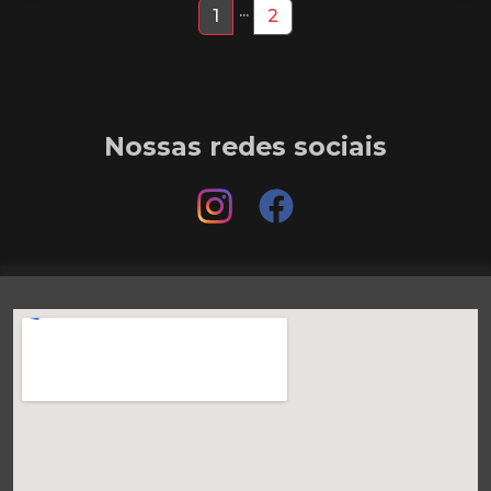
...
1
2
Nossas redes sociais