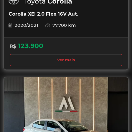
Toyota
Corolla
Corolla XEi 2.0 Flex 16V Aut.
2020/2021
77.700 km
123.900
R$
Ver mais