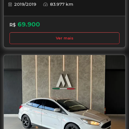
2019/2019
83.977 km
69.900
R$
Ver mais