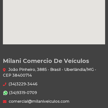
Milani Comercio De Veículos
João Pinheiro, 3885 - Brasil - Uberlândia/MG -
CEP 38400714
(34)3229-3446
(34)9319-0709
comercial@milaniveiculos.com