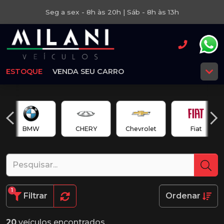
Seg a sex - 8h às 20h | Sáb - 8h às 13h
ESTOQUE
VENDA SEU CARRO
BMW
CHERY
Chevrolet
Fiat
1
Filtrar
Ordenar
20
veículos encontrados