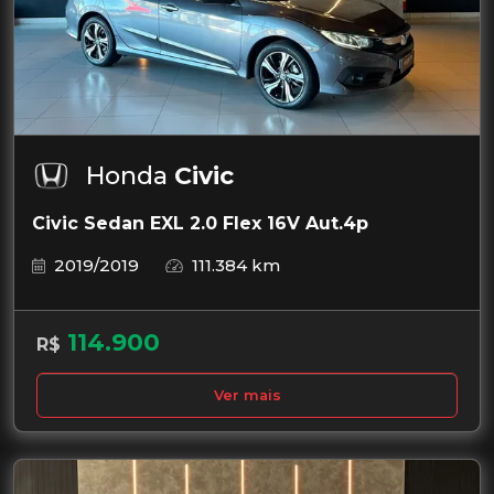
Honda
Civic
Civic Sedan EXL 2.0 Flex 16V Aut.4p
2019/2019
111.384 km
114.900
R$
Ver mais