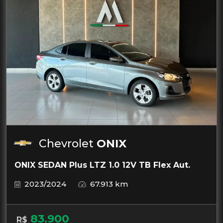
Chevrolet
ONIX
ONIX SEDAN Plus LTZ 1.0 12V TB Flex Aut.
2023/2024
67.913 km
83.900
R$