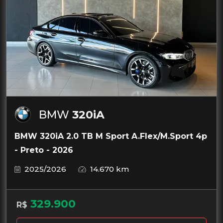
BMW
320iA
BMW 320iA 2.0 TB M Sport A.Flex/M.Sport 4p
- Preto - 2026
2025/2026
14.670 km
329.900
R$