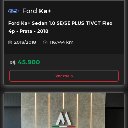
Ford
Ka+
Ford Ka+ Sedan 1.0 SE/SE PLUS TiVCT Flex
4p - Prata - 2018
2018/2018
116.744 km
45.900
R$
Ver mais