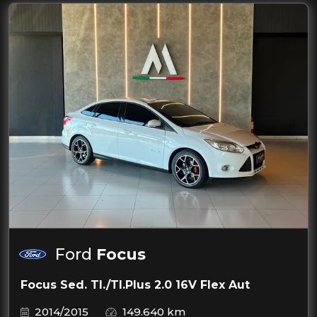
Ford
Focus
Focus Sed. TI./TI.Plus 2.0 16V Flex Aut
2014/2015
149.640 km