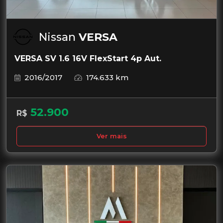
Nissan
VERSA
VERSA SV 1.6 16V FlexStart 4p Aut.
2016/2017
174.633 km
52.900
R$
Ver mais