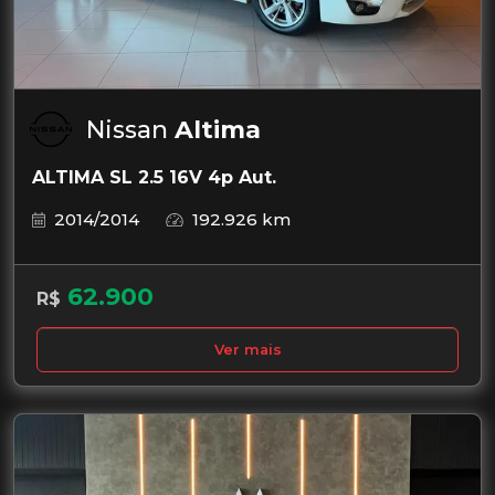
Nissan
Altima
ALTIMA SL 2.5 16V 4p Aut.
2014/2014
192.926 km
62.900
R$
Ver mais