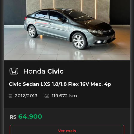
Honda
Civic
Civic Sedan LXS 1.8/1.8 Flex 16V Mec. 4p
2012/2013
119.672 km
64.900
R$
Ver mais