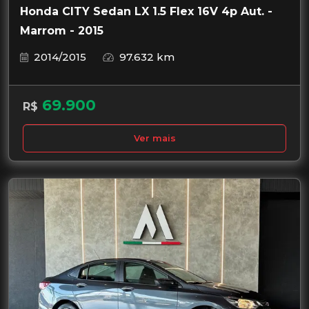
Honda CITY Sedan LX 1.5 Flex 16V 4p Aut. -
Marrom - 2015
2014/2015
97.632 km
69.900
R$
Ver mais