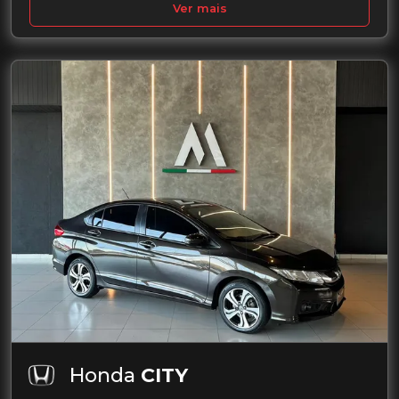
Ver mais
Honda
CITY