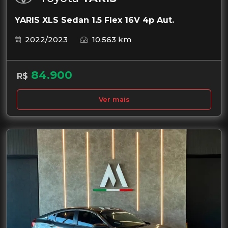
YARIS XLS Sedan 1.5 Flex 16V 4p Aut.
2022/2023
10.563 km
84.900
R$
Ver mais