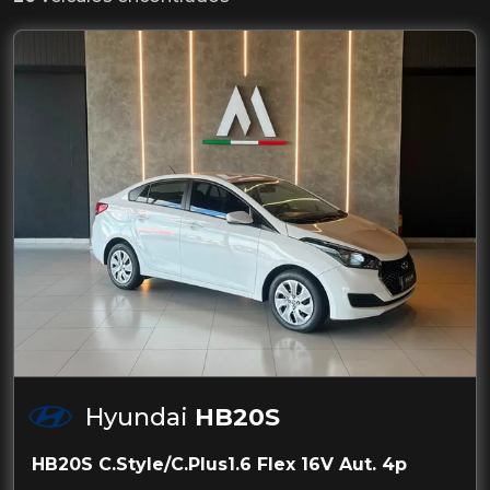
Hyundai
HB20S
HB20S C.Style/C.Plus1.6 Flex 16V Aut. 4p