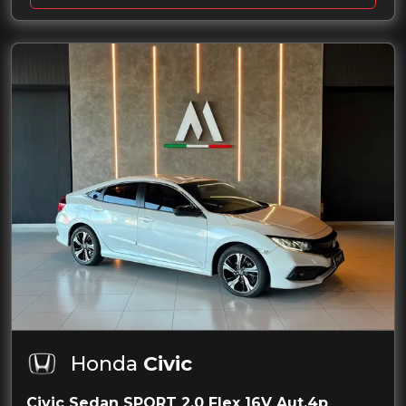
Honda
Civic
Civic Sedan SPORT 2.0 Flex 16V Aut.4p