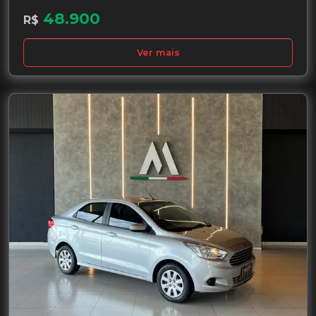
48.900
R$
Ver mais