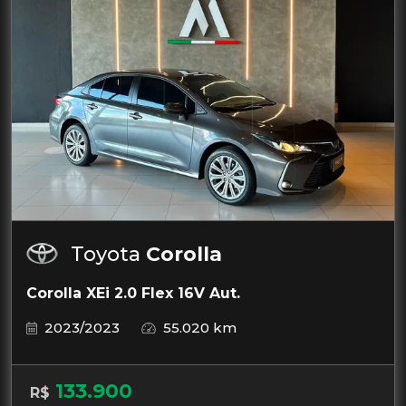
Toyota
Corolla
Corolla XEi 2.0 Flex 16V Aut.
2023/2023
55.020 km
133.900
R$