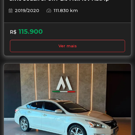
2019/2020
111.830 km
115.900
R$
Ver mais