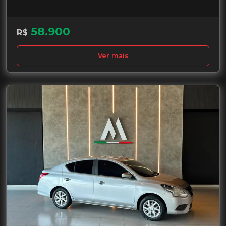
58.900
R$
Ver mais